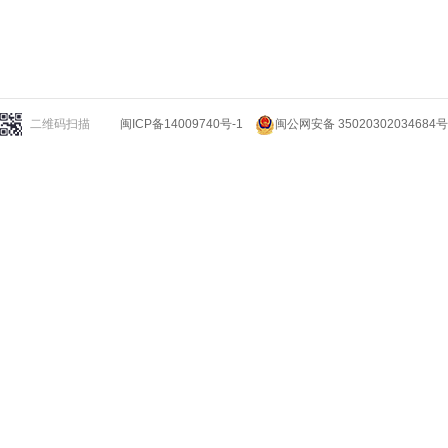
二维码扫描
闽ICP备14009740号-1
闽公网安备 35020302034684号